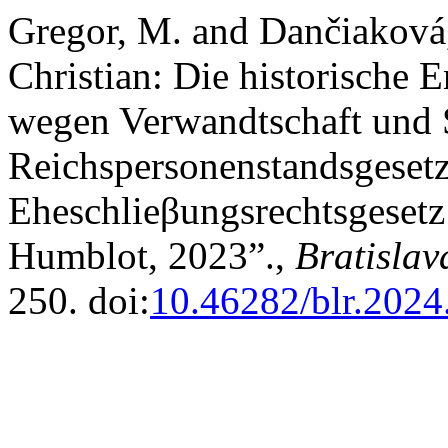
Gregor, M. and Dančiaková,
Christian: Die historische 
wegen Verwandtschaft und
Reichspersonenstandsgeset
Eheschlieβungsrechtsgesetz
Humblot, 2023”.,
Bratisla
250. doi:
10.46282/blr.2024